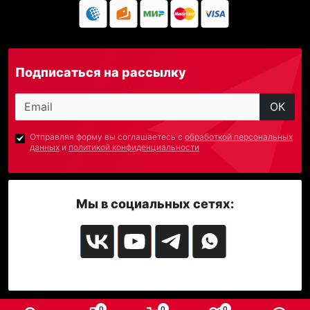
Подписаться на рассылку
ОК
Отправляя форму вы соглашаетесь с
обработкой персональных
данных
и
политикой конфиденциальности
Мы в социальных сетях:
0
0
0