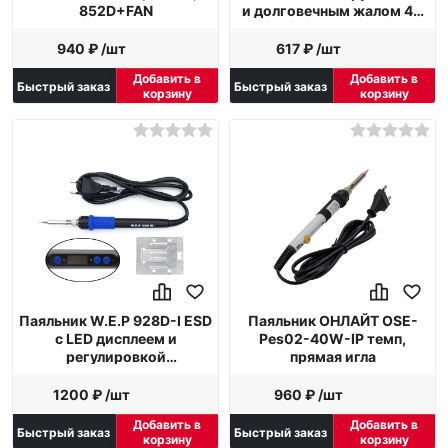
852D+FAN
и долговечным жалом 40
Вт конус
940 ₽ /шт
617 ₽ /шт
Добавить в
Добавить в
Быстрый заказ
Быстрый заказ
корзину
корзину
Паяльник W.E.P 928D-I ESD
Паяльник ОНЛАЙТ OSE-
c LED дисплеем и
Pes02-40W-IP темп,
регулировкой
прямая игла
температуры 60Вт
1200 ₽ /шт
960 ₽ /шт
Добавить в
Добавить в
Быстрый заказ
Быстрый заказ
корзину
корзину