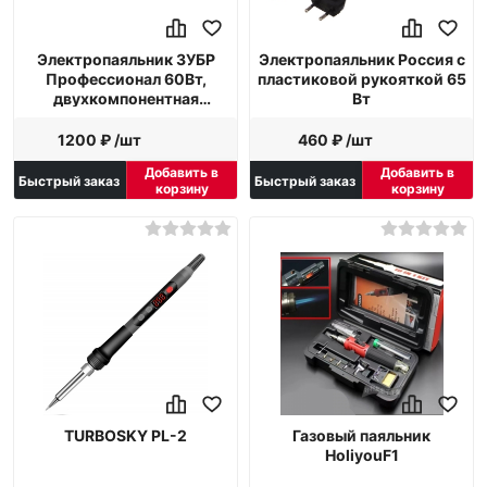
Электропаяльник ЗУБР
Электропаяльник Россия с
Профессионал 60Вт,
пластиковой рукояткой 65
двухкомпонентная
Вт
рукоятка, в наборе припой
и подставка
1200 ₽ /шт
460 ₽ /шт
Добавить в
Добавить в
Быстрый заказ
Быстрый заказ
корзину
корзину
TURBOSKY PL-2
Газовый паяльник
HoliyouF1