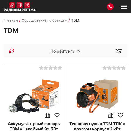
/
/
Главная
Оборудование по брендам
TDM
TDM
По рейтингу
Аккумуляторный фонарь
Тепловая пушка TDM ТПК в
TDM «Налобный 9» 5Вт
круглом корпусе 2 кВт