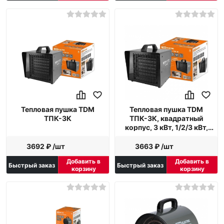
Тепловая пушка TDM
Тепловая пушка TDM
ТПК-3К
ТПК-3К, квадратный
корпус, 3 кВт, 1/2/3 кВт,
керамический
нагревательный элемент,
3692 ₽ /шт
3663 ₽ /шт
SQ2520-0104
Добавить в
Добавить в
Быстрый заказ
Быстрый заказ
корзину
корзину