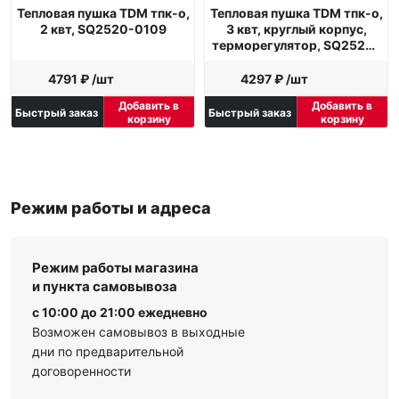
Тепловая пушка TDM тпк-о,
Тепловая пушка TDM тпк-о,
2 квт, SQ2520-0109
3 квт, круглый корпус,
терморегулятор, SQ2520-
0110
4791 ₽ /шт
4297 ₽ /шт
Добавить в
Добавить в
Быстрый заказ
Быстрый заказ
корзину
корзину
Режим работы и адреса
Режим работы магазина
и пункта самовывоза
с 10:00 до 21:00 ежедневно
Возможен самовывоз в выходные
дни по предварительной
договоренности