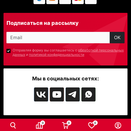
Подписаться на рассылку
ОК
Отправляя форму вы соглашаетесь с
обработкой персональных
данных
и
политикой конфиденциальности
Мы в социальных сетях:
0
0
0