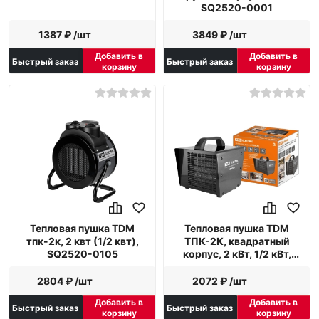
SQ2520-0001
1387 ₽ /шт
3849 ₽ /шт
Добавить в
Добавить в
Быстрый заказ
Быстрый заказ
корзину
корзину
Тепловая пушка TDM
Тепловая пушка TDM
тпк-2к, 2 квт (1/2 квт),
ТПК-2К, квадратный
SQ2520-0105
корпус, 2 кВт, 1/2 кВт,
SQ2520-0103
2804 ₽ /шт
2072 ₽ /шт
Добавить в
Добавить в
Быстрый заказ
Быстрый заказ
корзину
корзину